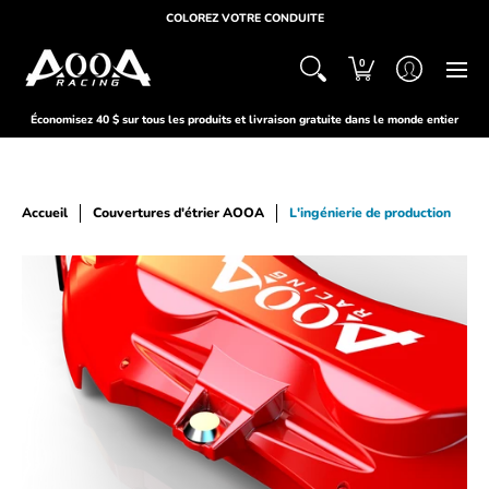
MAISON
À PROPOS
DES PRODUITS
SOUTIEN
COLOREZ VOTRE CONDUITE
0
Économisez 40 $ sur tous les produits et livraison gratuite dans le monde entier
Accueil
Couvertures d'étrier AOOA
L'ingénierie de production