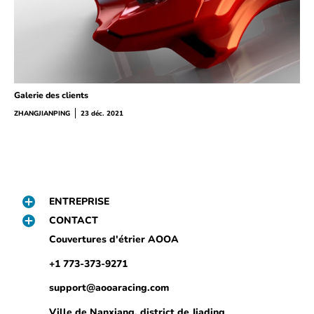
Galerie des clients
ZHANGJIANPING
23 déc. 2021
ENTREPRISE
CONTACT
Couvertures d'étrier AOOA
+1 773-373-9271
support@aooaracing.com
Ville de Nanxiang, district de Jiading