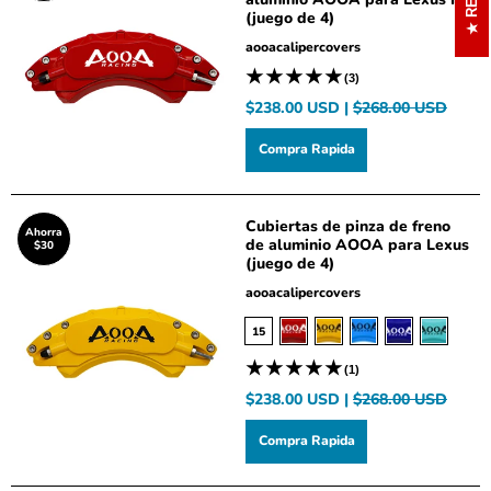
(juego de 4)
aooacalipercovers
(3)
$238.00 USD |
$268.00 USD
Compra Rapida
Cubiertas de pinza de freno
Ahorra
de aluminio AOOA para Lexus
$30
(juego de 4)
aooacalipercovers
15
(1)
$238.00 USD |
$268.00 USD
Compra Rapida