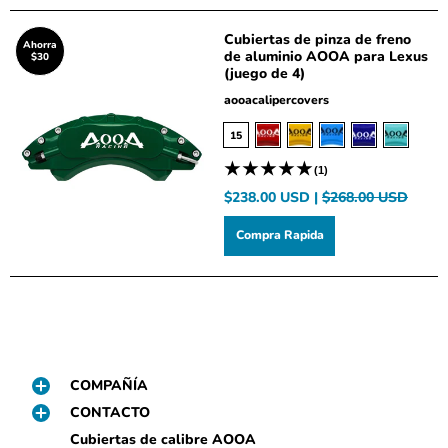
Cubiertas de pinza de freno
Ahorra
de aluminio AOOA para Lexus
$30
(juego de 4)
aooacalipercovers
15
(1)
$238.00 USD |
$268.00 USD
Compra Rapida
COMPAÑÍA
CONTACTO
Cubiertas de calibre AOOA