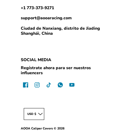
+1 773-373-9271
support@aooaracing.com
Ciudad de Nanxiang, distrito de Jiading
Shanghái, China
SOCIAL MEDIA
Regístrate ahora para ser nuestros
influencers
USD $
AOOA Caliper Covers
© 2026